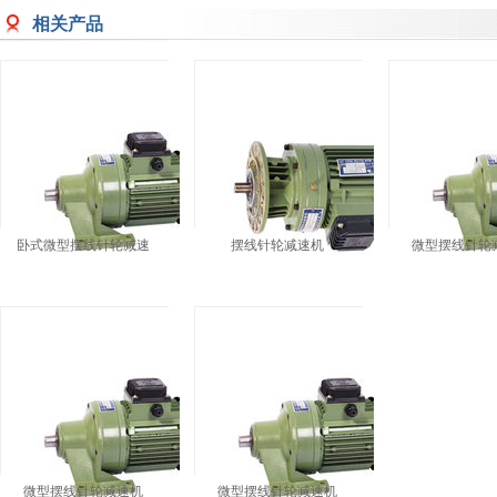
相关产品
卧式微型摆线针轮减速
摆线针轮减速机
微型摆线针轮
微型摆线针轮减速机
微型摆线针轮减速机