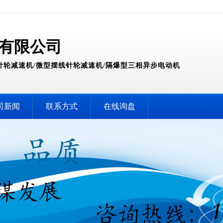
有限公司
针轮减速机/微型摆线针轮减速机/隔爆型三相异步电动机
司新闻
联系方式
在线询盘