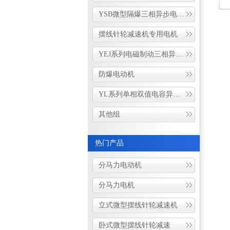
YSB微型隔爆三相异步电动机
摆线针轮减速机专用电机
YEJ系列电磁制动三相异步电动机
防爆电动机
YL系列单相双值电容异步电动机
其他组
热门产品
分马力电动机
分马力电机
立式微型摆线针轮减速机
卧式微型摆线针轮减速