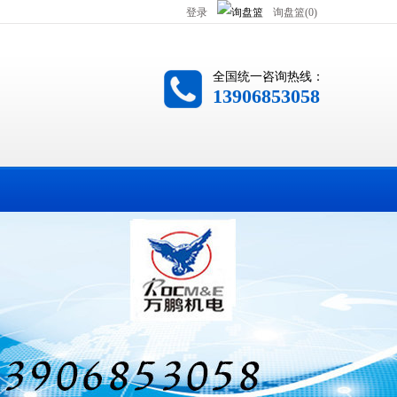
登录
询盘篮(0)
全国统一咨询热线：
13906853058