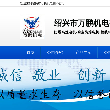
欢迎来到绍兴市万鹏机电有限公司！
绍兴市万鹏机电
防爆高速电机/粉尘防爆电机/摆线
首页
公司介绍
产品展示
公