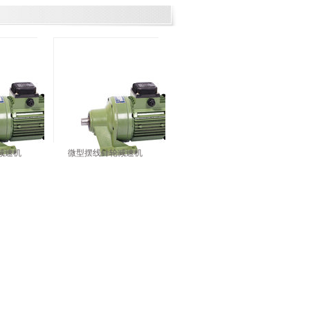
减速机
微型摆线针轮减速机